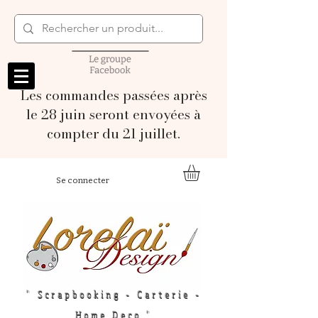
Les commandes passées après
le 28 juin seront envoyées à
compter du 21 juillet.
Se connecter
" Scrapbooking - Carterie -
Home Deco "