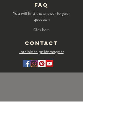
FAQ
You will find the answer to your
question
Click here
CONTACT
lorelaidesign@orange.fr
SHIPPING FEES
FRANCE