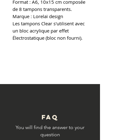
Format : A6, 10x15 cm composée
de 8 tampons transparents.
Marque : Lorelaï design
Les tampons Clear s'utilisent avec
un bloc acrylique par effet
Électrostatique (bloc non fourni).
© Copyright
FAQ
You will find the answer to your
question