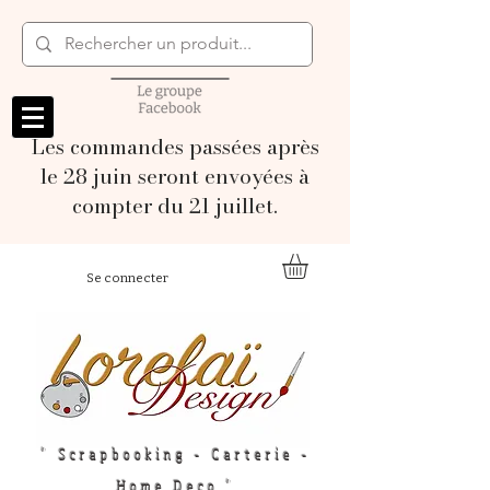
Les commandes passées après
le 28 juin seront envoyées à
compter du 21 juillet.
Se connecter
" Scrapbooking - Carterie -
Home Deco "