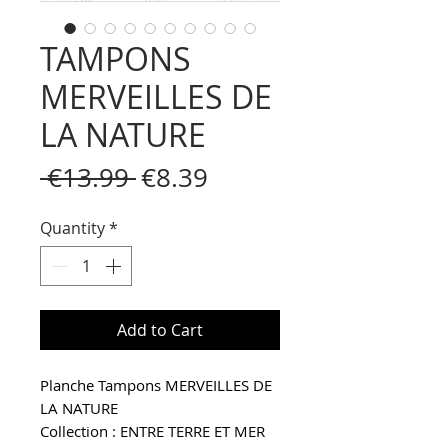
TAMPONS
MERVEILLES DE
LA NATURE
Regular
Sale
 €13.99 
€8.39
Price
Price
Quantity
*
Add to Cart
Planche Tampons MERVEILLES DE
LA NATURE
Collection : ENTRE TERR
E ET MER