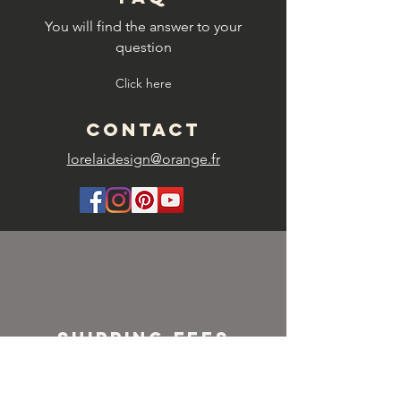
You will find the answer to your
question
Click here
CONTACT
lorelaidesign@orange.fr
SHIPPING FEES
FRANCE
Colissimo or