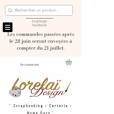
Les commandes passées après
le 28 juin seront envoyées à
compter du 21 juillet.
Se connecter
" Scrapbooking - Carterie -
Home Deco "