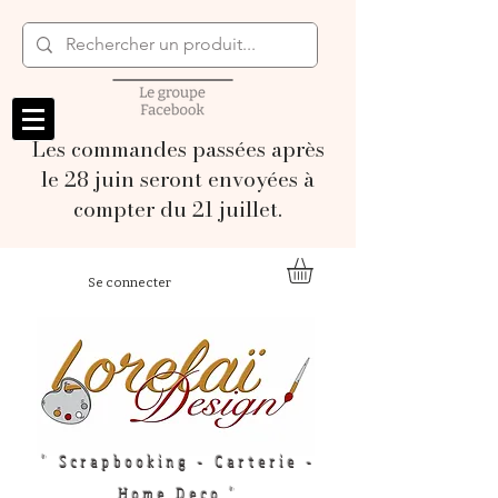
Les commandes passées après
le 28 juin seront envoyées à
compter du 21 juillet.
Se connecter
" Scrapbooking - Carterie -
Home Deco "