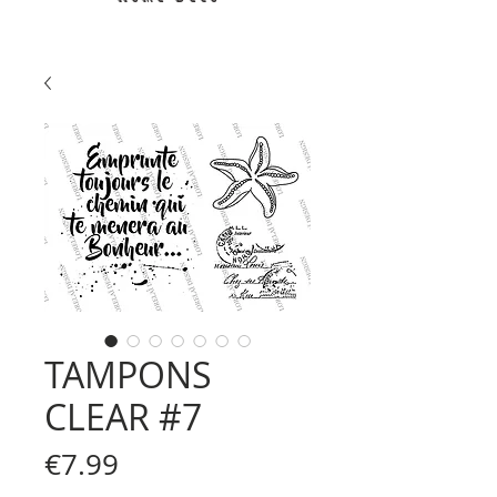
TAMPONS
CLEAR #7
Price
€7.99