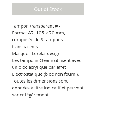
Out of Stock
Tampon transparent
#7
Format A7, 105 x 70 mm,
composée de 3 tampons
transparents.
Marque : Lorelaï design
Les tampons Clear s'utilisent avec
un bloc acrylique par effet
Électrostatique
(bloc non fourni).
Toutes les dimensions sont
données à titre indicatif et peuvent
varier légèrement.
© Copyright