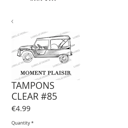
TAMPONS
CLEAR #85
Price
€4.99
Quantity
*