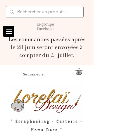
Les commandes passées après
le 28 juin seront envoyées à
compter du 21 juillet.
Se connecter
" Scrapbooking - Carterie -
Home Deco "