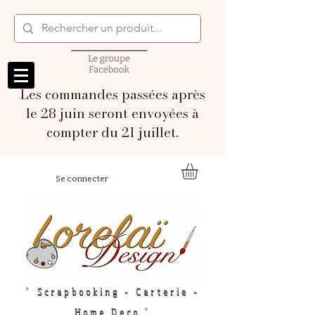
Les commandes passées après
le 28 juin seront envoyées à
compter du 21 juillet.
Se connecter
" Scrapbooking - Carterie -
Home Deco "