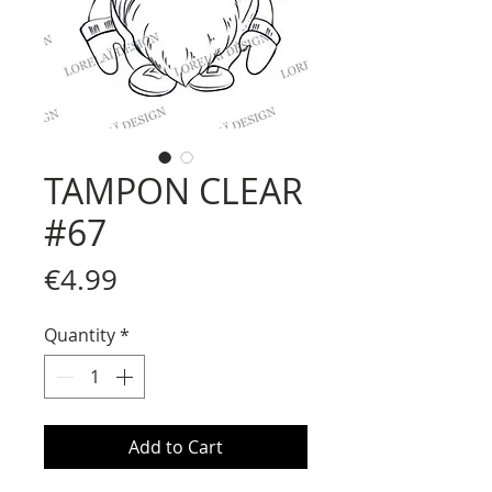
TAMPON CLEAR
#67
Price
€4.99
Quantity
*
Add to Cart