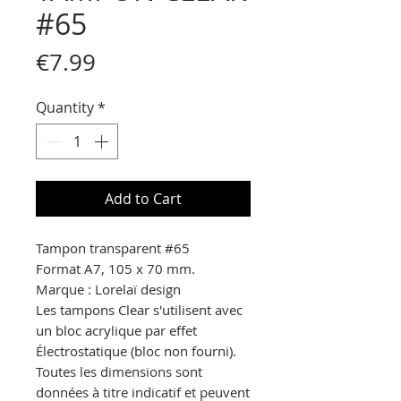
#65
Price
€7.99
Quantity
*
Add to Cart
Tampon transparent
#65
Format A7, 105 x 70 mm.
Marque : Lorelaï design
Les tampons Clear s'utilisent avec
un bloc acrylique par effet
Électrostatique
(bloc non fourni).
Toutes les dimensions sont
données à titre indicatif et peuvent