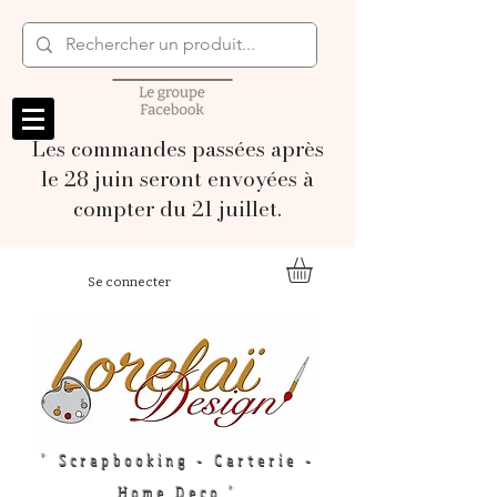
Les commandes passées après
le 28 juin seront envoyées à
compter du 21 juillet.
Se connecter
" Scrapbooking - Carterie -
Home Deco "