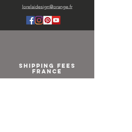
lorelaidesign@orange.fr
SHIPPING FEES
FRANCE
Colissimo or
Mondial relay
NEWSLETTER