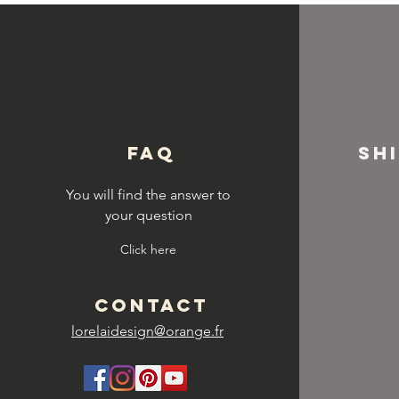
© Copyright
FAQ
SH
You will find the answer to
your question
Click here
CONTACT
lorelaidesign@orange.fr