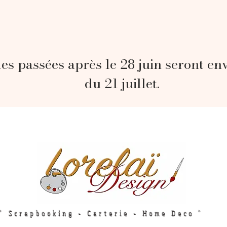
s passées après le 28 juin seront en
du 21 juillet.
" Scrapbooking - Carterie - Home Deco "