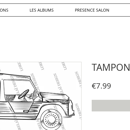
IONS
LES ALBUMS
PRESENCE SALON
TAMPON 
Price
€7.99