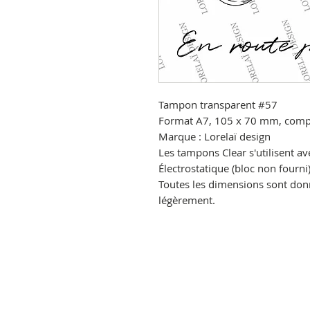
Tampon transparent
#57
Format A7, 105 x 70 mm,
compo
Marque : Lorelaï design
Les tampons Clear s'utilisent av
Électrostatique
(bloc non fourni)
Toutes les dimensions sont donné
légèrement.