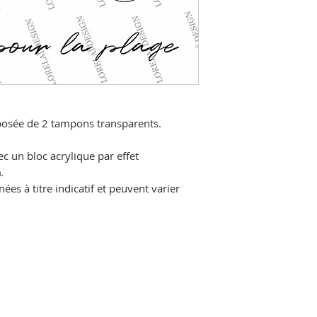
sée de 2 tampons transparents.
ec un bloc acrylique par effet
.
es à titre indicatif et peuvent varier