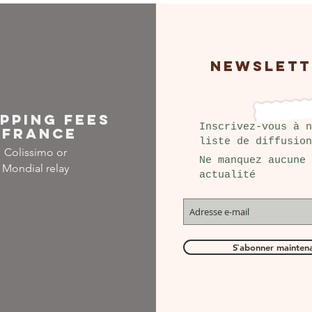
NEWSLETT
IPPING FEES
Inscrivez-vous à n
FRANCE
liste de diffusion
Colissimo or
Ne manquez aucune
Mondial relay
actualité
S`abonner mainten