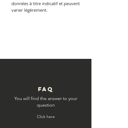
données à titre indicatif et peuvent
varier légèrement.
© Copyright
FAQ
You will find the answer to your
question
Click here