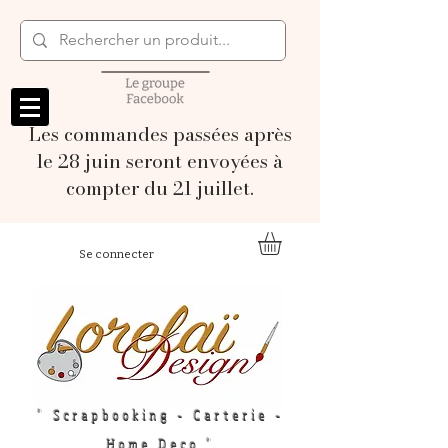
Les commandes passées après
le 28 juin seront envoyées à
compter du 21 juillet.
Se connecter
" Scrapbooking - Carterie -
Home Deco "