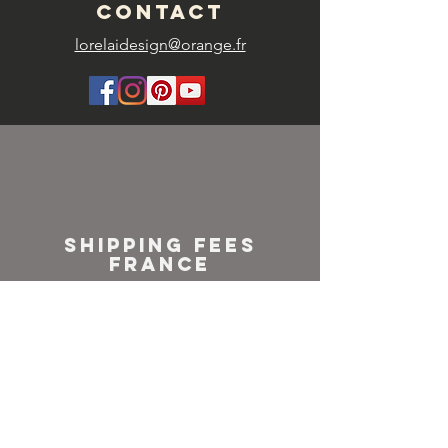
CONTACT
lorelaidesign@orange.fr
SHIPPING FEES
FRANCE
Colissimo or
Mondial relay
NEWSLETTER