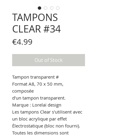
TAMPONS
CLEAR #34
Price
€4.99
Out of Stock
Tampon transparent
#
Format A8, 70 x 50 mm,
composée
d'un tampon transparent.
Marque : Lorelaï design
Les tampons Clear s'utilisent avec
un bloc acrylique par effet
Électrostatique
(bloc non fourni).
Toutes les dimensions sont