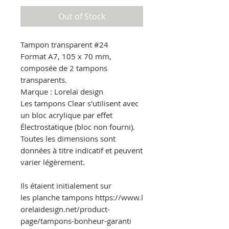
Out of Stock
Tampon transparent
#24
Format A7, 105 x 70 mm,
composée de 2 tampons
transparents.
Marque : Lorelaï design
Les tampons Clear s'utilisent avec
un bloc acrylique par effet
Électrostatique
(bloc non fourni).
Toutes les dimensions sont
données à titre indicatif et peuvent
varier légèrement.
Ils étaient initialement sur
les planche tampons https://www.l
orelaidesign.net/product-
page/tampons-bonheur-garanti