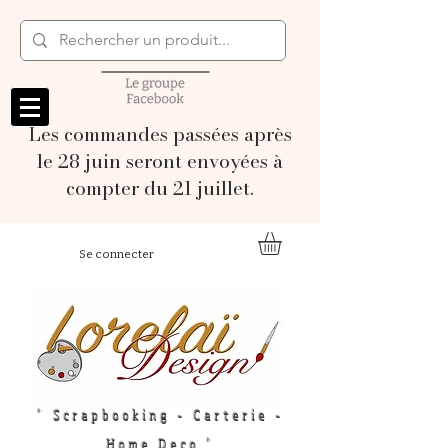
Les commandes passées après
le 28 juin seront envoyées à
compter du 21 juillet.
Se connecter
" Scrapbooking - Carterie -
Home Deco "