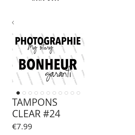
TAMPONS
CLEAR #24
Price
€7.99