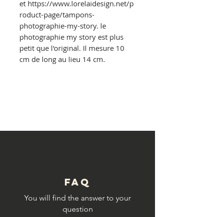
et https://www.lorelaidesign.net/p
roduct-page/tampons-
photographie-my-story. le
photographie my story est plus
petit que l'original. Il mesure 10
cm de long au lieu 14 cm.
© Copyright
FAQ
You will find the answer to your
question