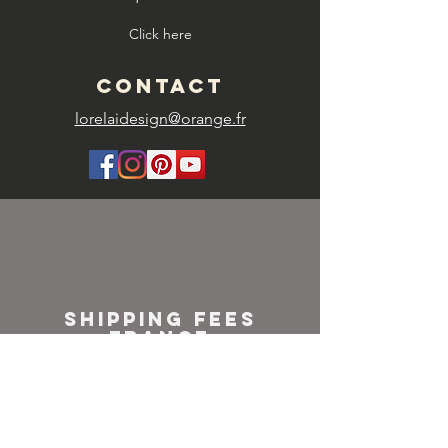
Click here
CONTACT
lorelaidesign@orange.fr
SHIPPING FEES
FRANCE
Colissimo or
Mondial relay