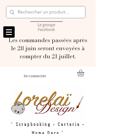
Les commandes passées après
le 28 juin seront envoyées à
compter du 21 juillet.
Se connecter
" Scrapbooking - Carterie -
Home Deco "