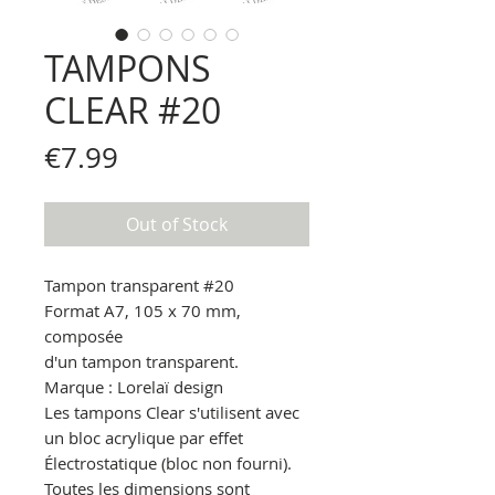
TAMPONS
CLEAR #20
Price
€7.99
Out of Stock
Tampon transparent
#20
Format A7, 105 x 70 mm,
composée
d'un tampon transparent.
Marque : Lorelaï design
Les tampons Clear s'utilisent avec
un bloc acrylique par effet
Électrostatique
(bloc non fourni).
Toutes les dimensions sont