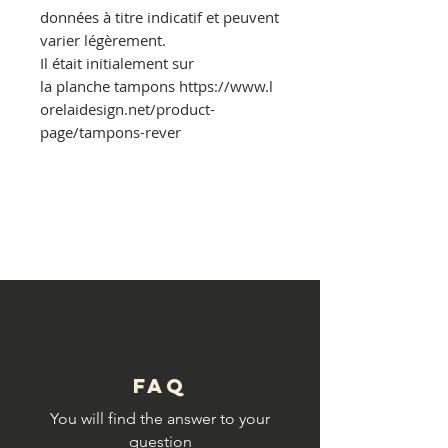
données à titre indicatif et peuvent
varier légèrement.
Il était initialement sur
la planche tampons https://www.l
orelaidesign.net/product-
page/tampons-rever
© Copyright
FAQ
You will find the answer to your
question