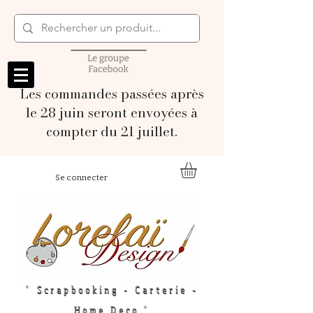
Les commandes passées après
le 28 juin seront envoyées à
compter du 21 juillet.
Se connecter
" Scrapbooking - Carterie -
Home Deco "