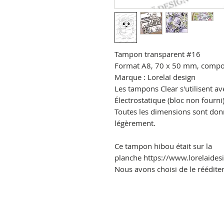
Tampon transparent
#16
Format A8, 70 x 50 mm,
compos
Marque : Lorelaï design
Les tampons Clear s'utilisent av
Électrostatique
(bloc non fourni)
Toutes les dimensions sont donné
légèrement.
Ce tampon hibou était sur la
planche https://www.lorelaide
Nous avons choisi de le rééditer