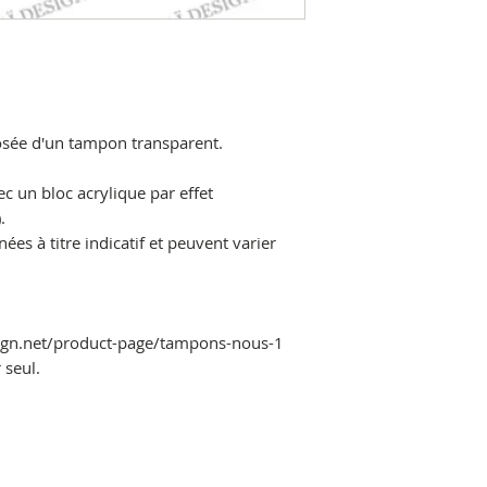
ée d'un tampon transparent.
ec un bloc acrylique par effet
.
es à titre indicatif et peuvent varier
sign.net/product-page/tampons-nous-1
 seul.