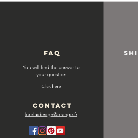
© Copyright
FAQ
SH
You will find the answer to
your question
Click here
CONTACT
lorelaidesign@orange.fr