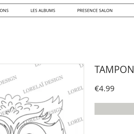
IONS
LES ALBUMS
PRESENCE SALON
TAMPONS
Price
€4.99