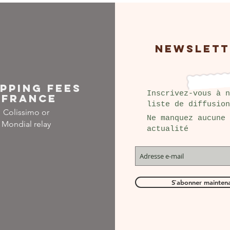
NEWSLETT
IPPING FEES
Inscrivez-vous à n
FRANCE
liste de diffusion
Colissimo or
Ne manquez aucune
Mondial relay
actualité
S`abonner mainten