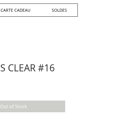
CARTE CADEAU
SOLDES
 CLEAR #16
Out of Stock