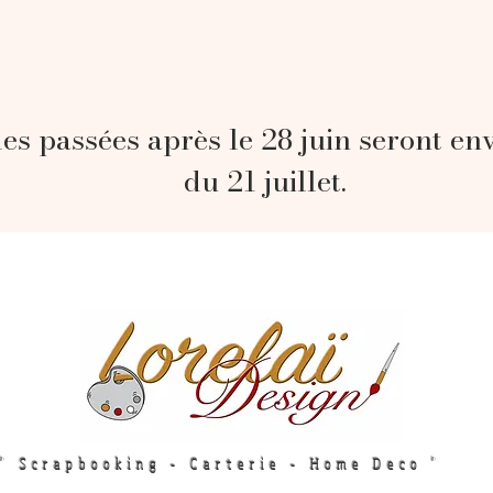
s passées après le 28 juin seront en
du 21 juillet.
" Scrapbooking - Carterie - Home Deco "