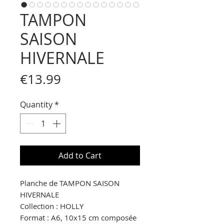
TAMPON
SAISON
HIVERNALE
Price
€13.99
Quantity
*
Add to Cart
Planche de TAMPON SAISON
HIVERNALE
Collection :
HOLLY
Format : A6, 10x15 cm composée