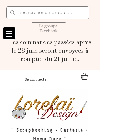
Les commandes passées après
le 28 juin seront envoyées à
compter du 21 juillet.
Se connecter
" Scrapbooking - Carterie -
Home Deco "