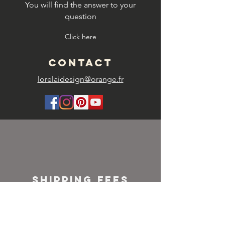
You will find the answer to your
question
Click here
CONTACT
lorelaidesign@orange.fr
SHIPPING FEES
FRANCE
Colissimo or
Mondial relay