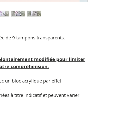
e de 9 tampons transparents.
olontairement modifiée pour limiter
votre compréhension.
ec un bloc acrylique par effet
.
es à titre indicatif et peuvent varier