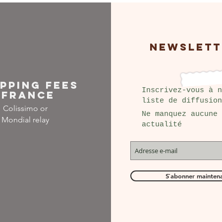
NEWSLETT
IPPING FEES
Inscrivez-vous à n
FRANCE
liste de diffusion
Colissimo or
Ne manquez aucune
Mondial relay
actualité
S`abonner mainten