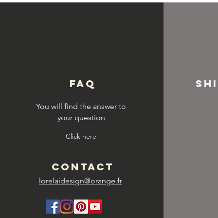
© Copyright
FAQ
SH
You will find the answer to
your question
Click here
CONTACT
lorelaidesign@orange.fr