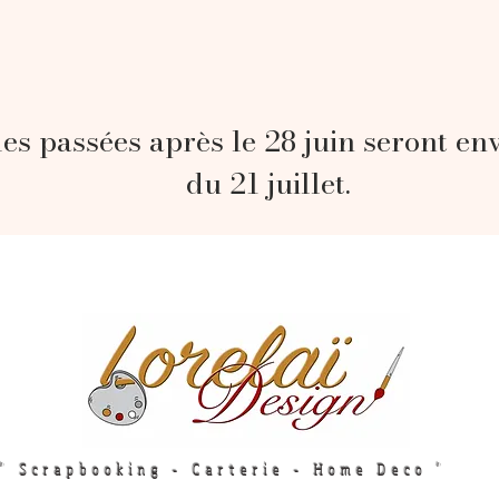
s passées après le 28 juin seront en
du 21 juillet.
" Scrapbooking - Carterie - Home Deco "