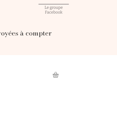
voyées à compter