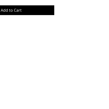
Add to Cart
© Copyrig