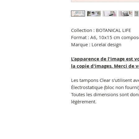
Collection : BOTANICAL LIFE
Format : A6, 10x15 cm composé
Marque : Lorelaï design
L'apparence de l'image est v
la copie d'images. Merci de 
Les tampons Clear s'utilisent av
Électrostatique (bloc non fourni)
Toutes les dimensions sont donné
légèrement.