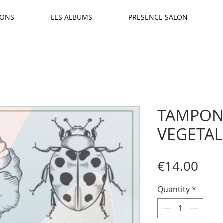
IONS
LES ALBUMS
PRESENCE SALON
TAMPON
VEGETAL
Pric
€14.00
Quantity
*