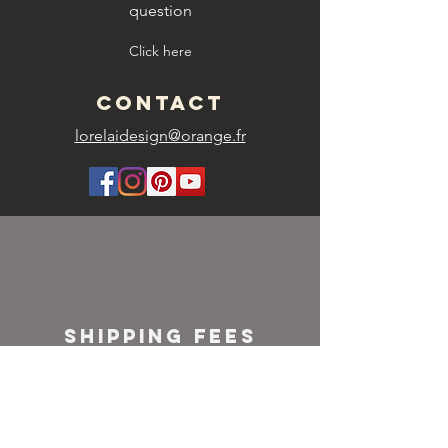
question
Click here
CONTACT
lorelaidesign@orange.fr
SHIPPING FEES
FRANCE
Colissimo or
Mondial relay