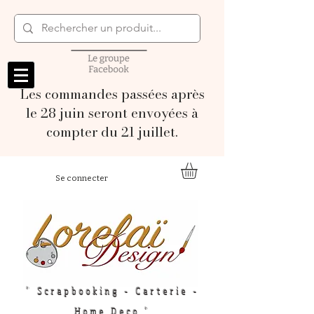
Les commandes passées après
le 28 juin seront envoyées à
compter du 21 juillet.
Se connecter
" Scrapbooking - Carterie -
Home Deco "