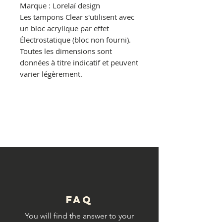
Marque : Lorelaï design
Les tampons Clear s'utilisent avec
un bloc acrylique par effet
Électrostatique (bloc non fourni).
Toutes les dimensions sont
données à titre indicatif et peuvent
varier légèrement.
© Copyright
FAQ
You will find the answer to your