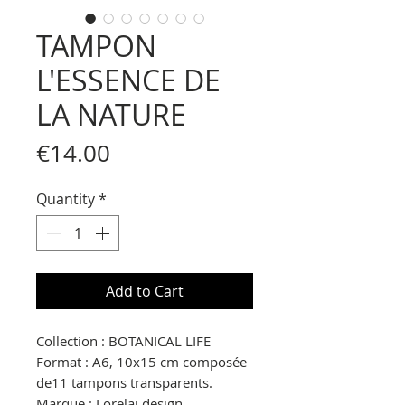
TAMPON
L'ESSENCE DE
LA NATURE
Price
€14.00
Quantity
*
Add to Cart
Collection : BOTANICAL LIFE
Format : A6, 10x15 cm composée
de11 tampons transparents.
Marque : Lorelaï design