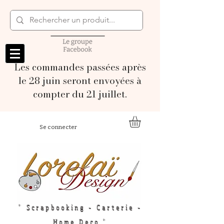
Les commandes passées après
le 28 juin seront envoyées à
compter du 21 juillet.
Se connecter
" Scrapbooking - Carterie -
Home Deco "