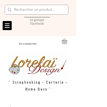
Se connecter
" Scrapbooking - Carterie -
Home Deco "