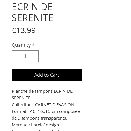
ECRIN DE
SERENITE
Price
€13.99
Quantity
*
Add to Cart
Planche de tampons ECRIN DE
SERENITE
Collection :
CARNET D'EVASION
Format : A6, 10x15 cm composée
de 9 tampons transparents.
Marque : Lorelaï design