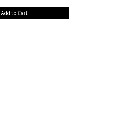
Add to Cart
© Copyrig