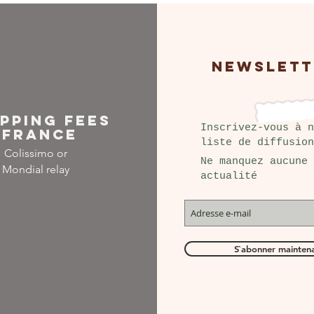
NEWSLETT
IPPING FEES
Inscrivez-vous à n
FRANCE
liste de diffusion
Colissimo or
Ne manquez aucune
Mondial relay
actualité
S`abonner mainten