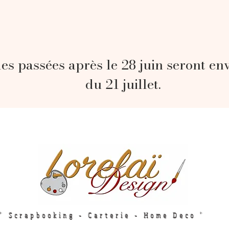
s passées après le 28 juin seront en
du 21 juillet.
" Scrapbooking - Carterie - Home Deco "