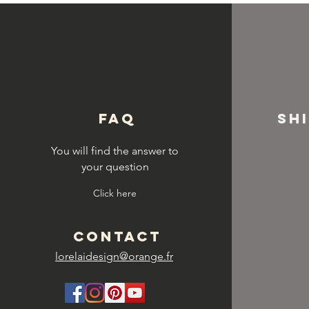
© Copyright
FAQ
SH
You will find the answer to
your question
Click here
CONTACT
lorelaidesign@orange.fr