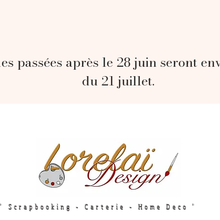
s passées après le 28 juin seront en
du 21 juillet.
" Scrapbooking - Carterie - Home Deco "