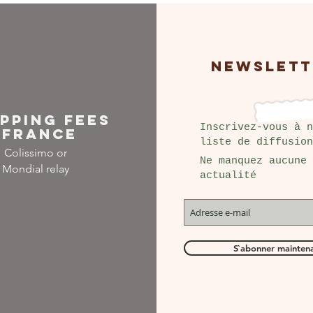
NEWSLETT
IPPING FEES
Inscrivez-vous à n
FRANCE
liste de diffusion
Colissimo or
Ne manquez aucune
Mondial relay
actualité
S`abonner mainten