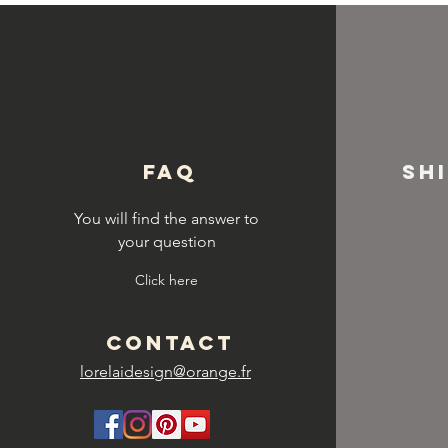
© Copyright
FAQ
SH
You will find the answer to
your question
Click here
CONTACT
lorelaidesign@orange.fr