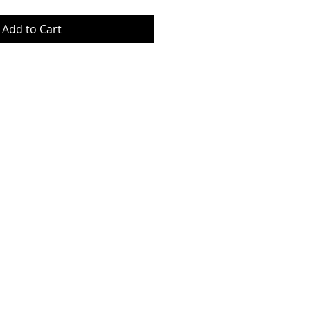
Add to Cart
© Copyrig