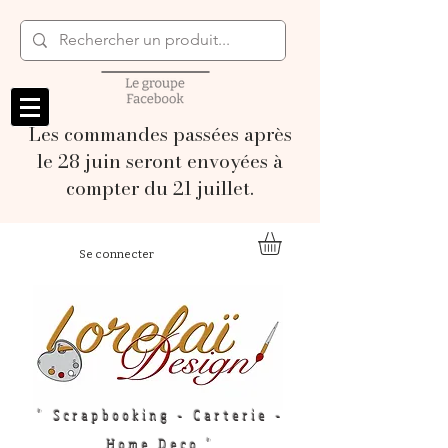
Les commandes passées après
le 28 juin seront envoyées à
compter du 21 juillet.
Se connecter
" Scrapbooking - Carterie -
Home Deco "