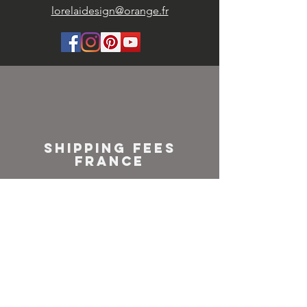
lorelaidesign@orange.fr
SHIPPING FEES
FRANCE
Colissimo or
Mondial relay
NEWSLETTER
Inscrivez-vous à notre