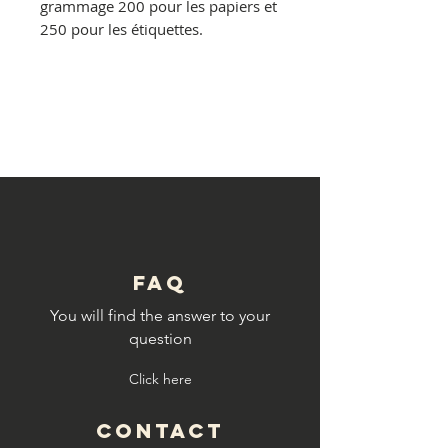
grammage 200 pour les papiers et
250 pour les étiquettes.
© Copyright
FAQ
You will find the answer to your
question
Click here
CONTACT