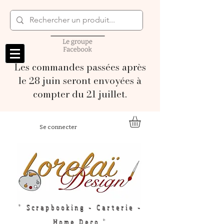
Les commandes passées après
le 28 juin seront envoyées à
compter du 21 juillet.
Se connecter
" Scrapbooking - Carterie -
Home Deco "