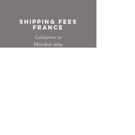
SHIPPING FEES
FRANCE
Colissimo or
Mondial relay
NEWSLETTER
Inscrivez-vous à notre
liste de diffusion
Ne manquez aucune
actualité