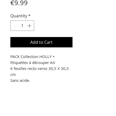
Price
€9.99
Quantity
*
Add to Cart
PACK Collection HOLLY +
Etiquettes à découper A4
6 feuilles recto verso 30,5 X 30,5
cm
Sans acide.
© Copyright