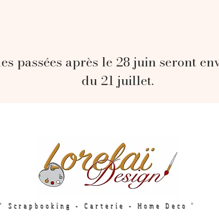
s passées après le 28 juin seront en
du 21 juillet.
" Scrapbooking - Carterie - Home Deco "