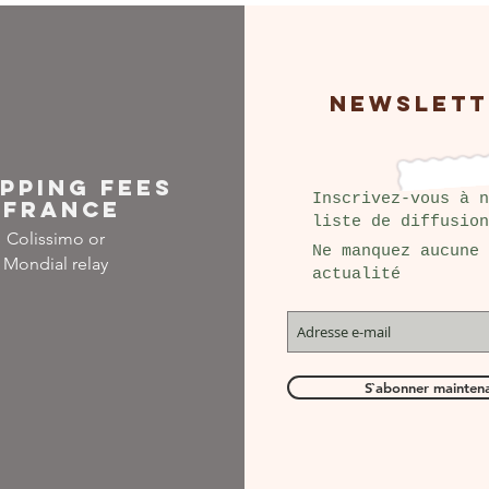
NEWSLETT
IPPING FEES
Inscrivez-vous à n
FRANCE
liste de diffusion
Colissimo or
Ne manquez aucune
Mondial relay
actualité
S`abonner mainten