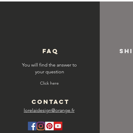
© Copyright
FAQ
SH
You will find the answer to
your question
Click here
CONTACT
lorelaidesign@orange.fr