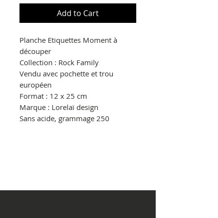
Add to Cart
Planche Etiquettes Moment à
découper
Collection : Rock Family
Vendu avec pochette et trou
européen
Format : 12 x 25 cm
Marque : Lorelaï design
Sans acide, grammage 250
© Copyright