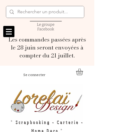
Les commandes passées après
le 28 juin seront envoyées à
compter du 21 juillet.
Se connecter
" Scrapbooking - Carterie -
Home Deco "