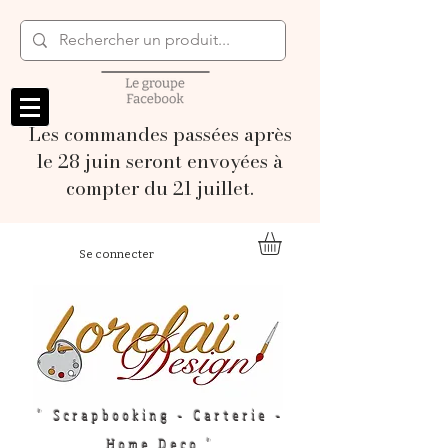
Les commandes passées après
le 28 juin seront envoyées à
compter du 21 juillet.
Se connecter
" Scrapbooking - Carterie -
Home Deco "