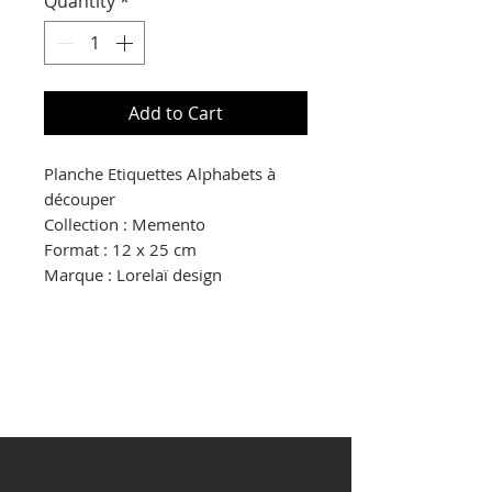
Quantity
*
Add to Cart
Planche Etiquettes Alphabets à
découper
Collection : Memento
Format : 12 x 25 cm
Marque : Lorelaï design
© Copyright