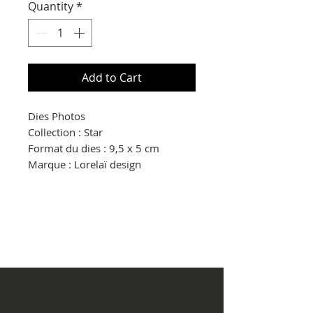
Quantity
*
Add to Cart
Dies Photos
Collection : Star
Format du dies : 9,5 x 5 cm
Marque : Lorelaï design
© Copyright