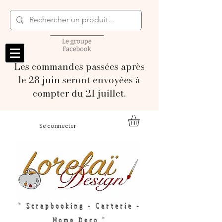
Les commandes passées après
le 28 juin seront envoyées à
compter du 21 juillet.
Se connecter
" Scrapbooking - Carterie -
Home Deco "