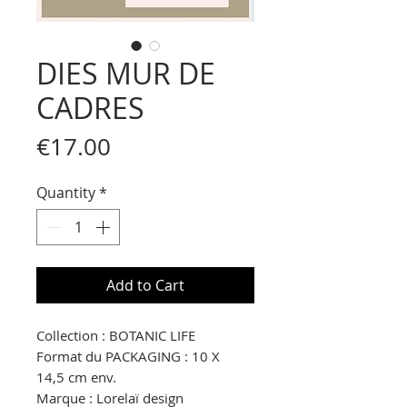
DIES MUR DE
CADRES
Price
€17.00
Quantity
*
Add to Cart
Collection : BOTANIC LIFE
Format du PACKAGING : 10 X
14,5 cm env.
Marque : Lorelaï design