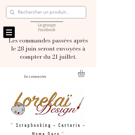
Les commandes passées après
le 28 juin seront envoyées à
compter du 21 juillet.
Se connecter
" Scrapbooking - Carterie -
Home Deco "