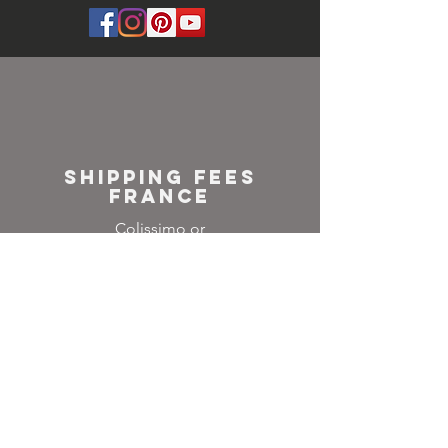
SHIPPING FEES
FRANCE
Colissimo or
Mondial relay
NEWSLETTER
Inscrivez-vous à notre
liste de diffusion