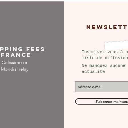
NEWSLETT
IPPING FEES
Inscrivez-vous à n
FRANCE
liste de diffusion
Colissimo or
Ne manquez aucune
Mondial relay
actualité
S`abonner mainten