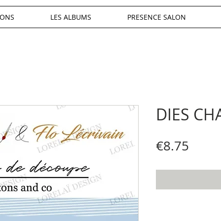
IONS
LES ALBUMS
PRESENCE SALON
DIES CH
Price
€8.75