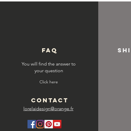
© Copyright
FAQ
SH
You will find the answer to
your question
Click here
CONTACT
lorelaidesign@orange.fr