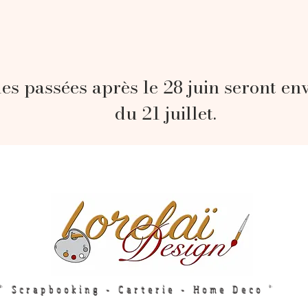
s passées après le 28 juin seront en
du 21 juillet.
" Scrapbooking - Carterie - Home Deco "