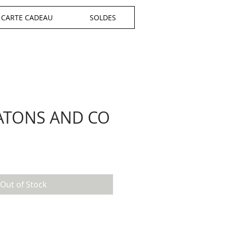
CARTE CADEAU
SOLDES
ATONS AND CO
Out of Stock