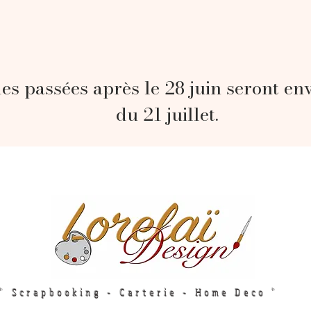
s passées après le 28 juin seront en
du 21 juillet.
" Scrapbooking - Carterie - Home Deco "