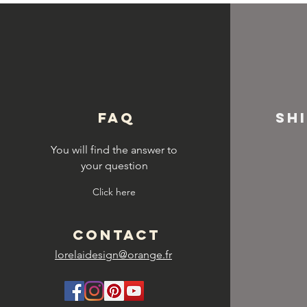
© Copyright
FAQ
SH
You will find the answer to
your question
Click here
CONTACT
lorelaidesign@orange.fr