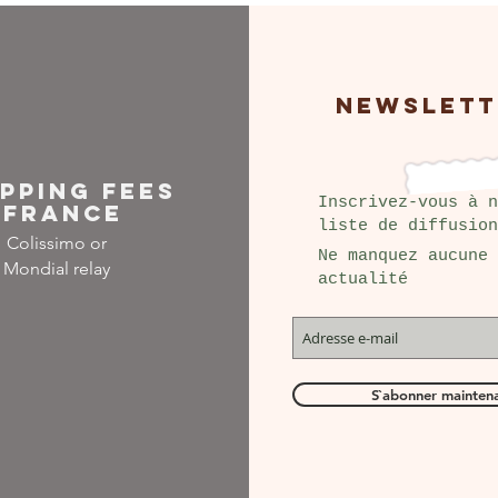
NEWSLETT
IPPING FEES
Inscrivez-vous à n
FRANCE
liste de diffusion
Colissimo or
Ne manquez aucune
Mondial relay
actualité
S`abonner mainten