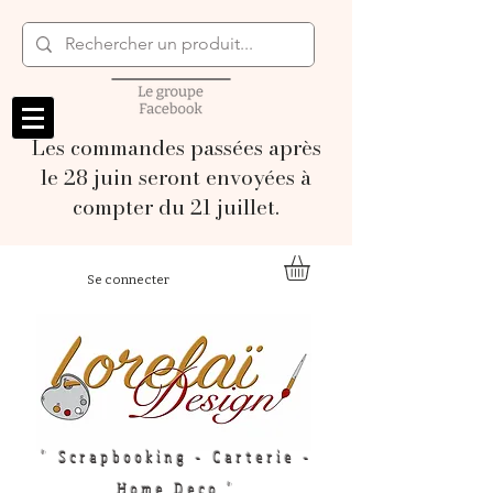
Les commandes passées après
le 28 juin seront envoyées à
compter du 21 juillet.
Se connecter
" Scrapbooking - Carterie -
Home Deco "