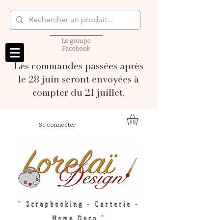
Les commandes passées après
le 28 juin seront envoyées à
compter du 21 juillet.
Se connecter
" Scrapbooking - Carterie -
Home Deco "