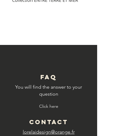
Collection ENTRE TERRE ET MER
© Copyright
FAQ
You will find the answer to your
question
Click here
CONTACT
lorelaidesign@orange.fr