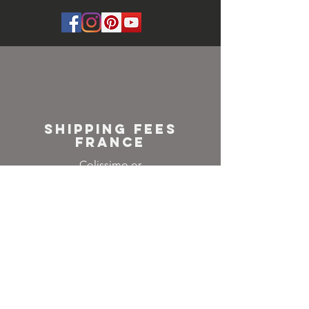
SHIPPING FEES
FRANCE
Colissimo or
Mondial relay
NEWSLETTER
Inscrivez-vous à notre
liste de diffusion