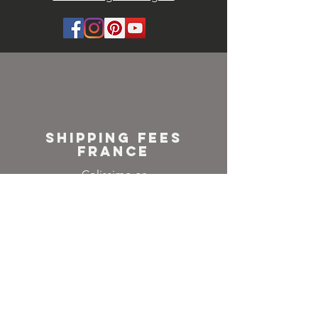
SHIPPING FEES
FRANCE
Colissimo or
Mondial relay
NEWSLETTER
Inscrivez-vous à notre
liste de diffusion