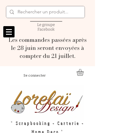
Les commandes passées après
le 28 juin seront envoyées à
compter du 21 juillet.
Se connecter
" Scrapbooking - Carterie -
Home Deco "