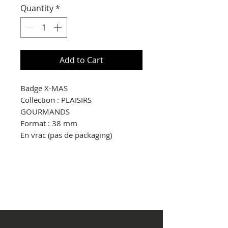
Quantity
*
Add to Cart
Badge X-MAS
Collection : PLAISIRS
GOURMANDS
Format : 38 mm
En vrac (pas de packaging)
© Copyright