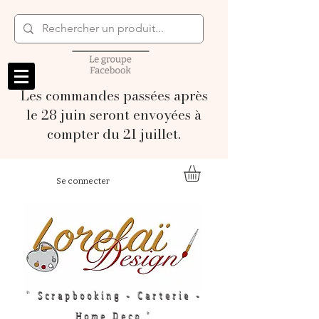
Les commandes passées après
le 28 juin seront envoyées à
compter du 21 juillet.
Se connecter
" Scrapbooking - Carterie -
Home Deco "