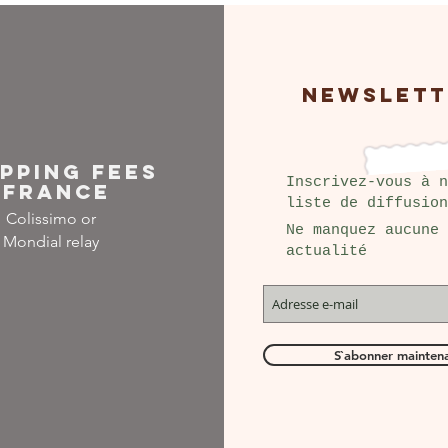
NEWSLETT
IPPING FEES
Inscrivez-vous à n
FRANCE
liste de diffusion
Colissimo or
Ne manquez aucune
Mondial relay
actualité
S`abonner mainten