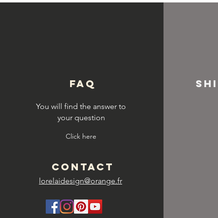
© Copyright
FAQ
SH
You will find the answer to
your question
Click here
CONTACT
lorelaidesign@orange.fr