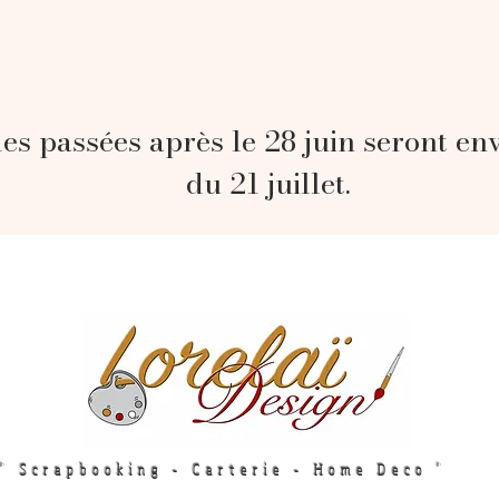
s passées après le 28 juin seront en
du 21 juillet.
" Scrapbooking - Carterie - Home Deco "