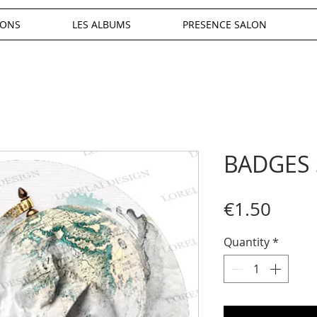
IONS
LES ALBUMS
PRESENCE SALON
BADGES 
Price
€1.50
Quantity
*