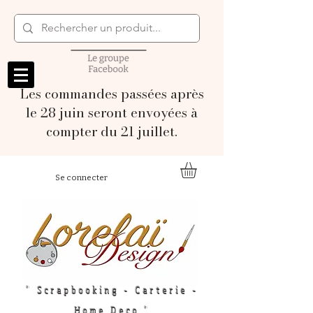
Les commandes passées après
le 28 juin seront envoyées à
compter du 21 juillet.
Se connecter
" Scrapbooking - Carterie -
Home Deco "