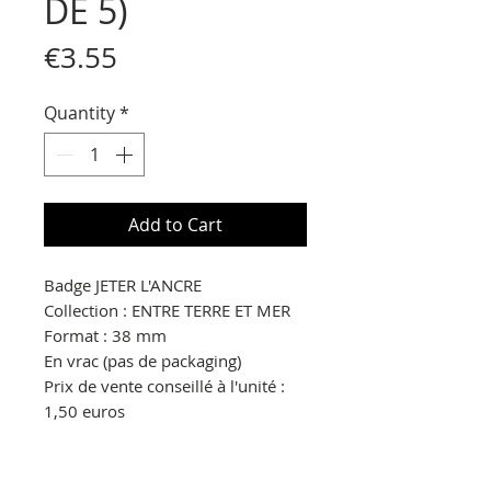
DE 5)
Price
€3.55
Quantity
*
Add to Cart
Badge JETER L'ANCRE
Collection : ENTRE TERRE ET MER
Format : 38 mm
En vrac (pas de packaging)
Prix de vente conseillé à l'unité :
1,50 euros