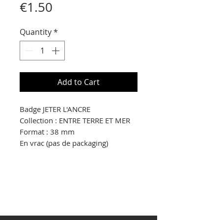
Price
€1.50
Quantity
*
Add to Cart
Badge JETER L'ANCRE
Collection : ENTRE TERRE ET MER
Format : 38 mm
En vrac (pas de packaging)
© Copyright