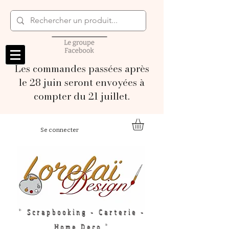
Les commandes passées après
le 28 juin seront envoyées à
compter du 21 juillet.
Se connecter
" Scrapbooking - Carterie -
Home Deco "