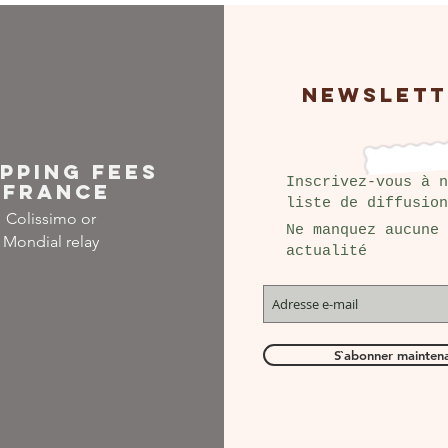
NEWSLETT
IPPING FEES
Inscrivez-vous à n
FRANCE
liste de diffusion
Colissimo or
Ne manquez aucune
Mondial relay
actualité
S`abonner mainten