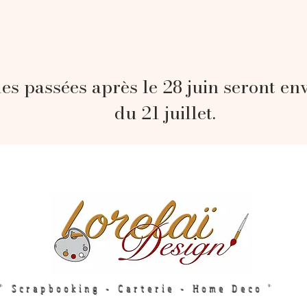
s passées après le 28 juin seront en
du 21 juillet.
" Scrapbooking - Carterie - Home Deco "