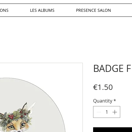
IONS
LES ALBUMS
PRESENCE SALON
BADGE F
Price
€1.50
Quantity
*