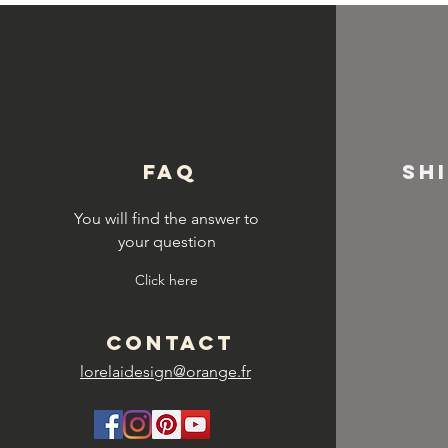
© Copyright
FAQ
SH
You will find the answer to
your question
Click here
CONTACT
lorelaidesign@orange.fr