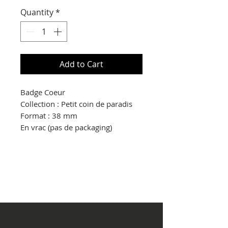
Price
Price
Quantity
*
Add to Cart
Badge Coeur
Collection : Petit coin de paradis
Format : 38 mm
En vrac (pas de packaging)
© Copyright