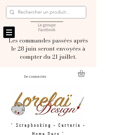
Les commandes passées après
le 28 juin seront envoyées à
compter du 21 juillet.
Se connecter
" Scrapbooking - Carterie -
Home Deco "