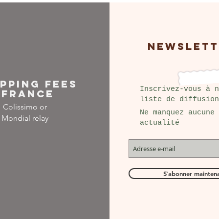
NEWSLETT
IPPING FEES
Inscrivez-vous à n
FRANCE
liste de diffusion
Colissimo or
Ne manquez aucune
Mondial relay
actualité
S`abonner mainten