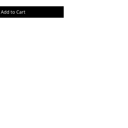
Add to Cart
© Copyrig