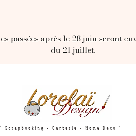
s passées après le 28 juin seront en
du 21 juillet.
" Scrapbooking - Carterie - Home Deco "