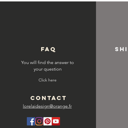
© Copyright
FAQ
SH
You will find the answer to
your question
Click here
CONTACT
lorelaidesign@orange.fr