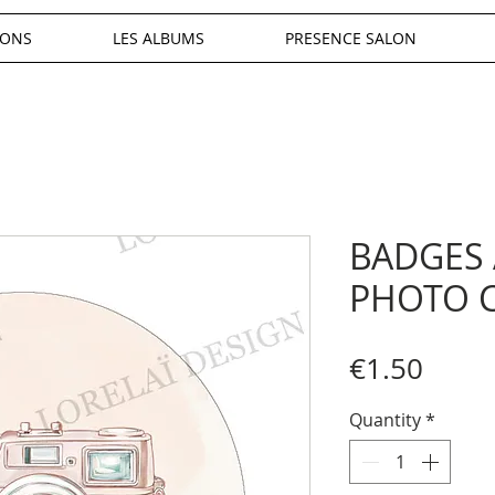
IONS
LES ALBUMS
PRESENCE SALON
BADGES 
PHOTO 
Price
€1.50
Quantity
*