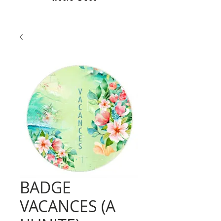
BADGE
VACANCES (A