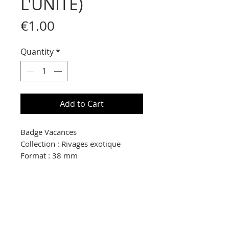
L'UNITE)
Price
€1.00
Quantity
*
Add to Cart
Badge Vacances
Collection : Rivages exotique
Format : 38 mm
© Copyright