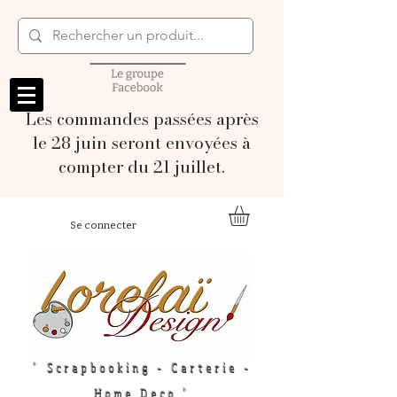
Les commandes passées après
le 28 juin seront envoyées à
compter du 21 juillet.
Se connecter
" Scrapbooking - Carterie -
Home Deco "