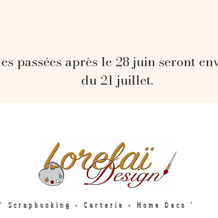
s passées après le 28 juin seront en
du 21 juillet.
" Scrapbooking - Carterie - Home Deco "