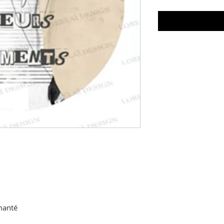
imanté