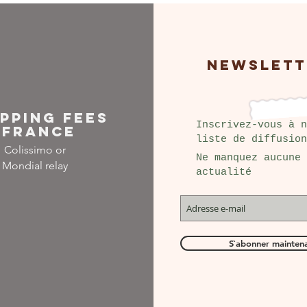
NEWSLETT
IPPING FEES
Inscrivez-vous à n
FRANCE
liste de diffusion
Colissimo or
Ne manquez aucune
Mondial relay
actualité
S`abonner mainten