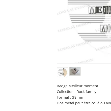
Badge Meilleur moment
Collection : Rock family
Format : 38 mm
Dos métal peut être collé ou a