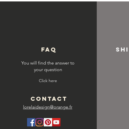
© Copyright
FAQ
SH
You will find the answer to
your question
Click here
CONTACT
lorelaidesign@orange.fr