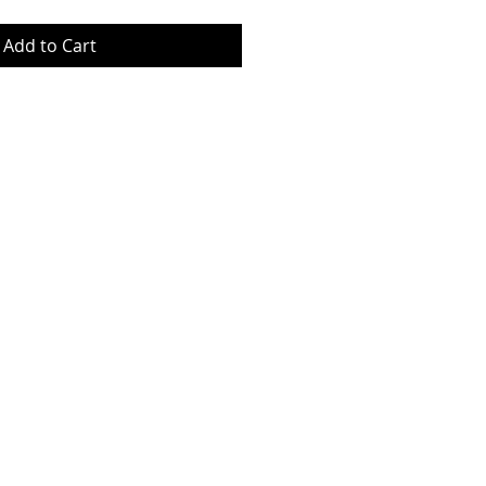
Add to Cart
© Copyrig