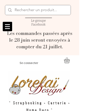
Les commandes passées après
le 28 juin seront envoyées à
compter du 21 juillet.
Se connecter
" Scrapbooking - Carterie -
Home Deco "